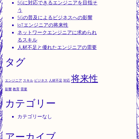
5Gに対応できるエンジニアを目指そ
う
5Gの普及によるビジネスへの影響
IoTエンジニアの将来性
ネットワークエンジニアに求められ
るスキル
人材不足と優れたエンジニアの需要
タグ
将来性
エンジニア
スキル
ビジネス
人材不足
対応
影響
教育
需要
カテゴリー
カテゴリーなし
アーカイブ