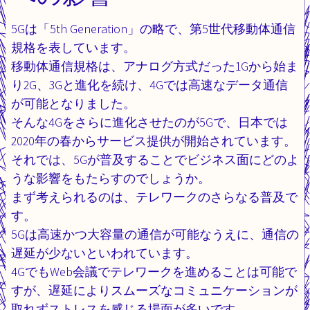
5Gは「5th Generation」の略で、第5世代移動体通信
規格を表しています。
移動体通信規格は、アナログ方式だった1Gから始ま
り2G、3Gと進化を続け、4Gでは高速なデータ通信
が可能となりました。
そんな4Gをさらに進化させたのが5Gで、日本では
2020年の春からサービス提供が開始されています。
それでは、5Gが普及することでビジネス面にどのよ
うな影響をもたらすのでしょうか。
まず考えられるのは、テレワークのさらなる普及で
す。
5Gは高速かつ大容量の通信が可能なうえに、通信の
遅延が少ないといわれています。
4GでもWeb会議でテレワークを進めることは可能で
すが、遅延によりスムーズなコミュニケーションが
取れずストレスを感じる場面が多いです。