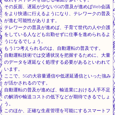
その反面、遅延が少ない5Gの普及が進めばWeb会議
をより快適に行えるようになり、テレワークの普及
が進む可能性があります。
テレワークの普及が進めば、子育て世代の人や介護
をしている人なども出勤せずに仕事を進められるよ
うになるでしょう。
もう1つ考えられるのは、自動運転の普及です。
自動運転技術では交通状況を把握するために、大量
のデータを遅延なく処理する必要があるといわれて
います。
ここで、5Gの大容量通信や低遅延通信といった強み
が活かされるのです。
自動運転の普及が進めば、輸送業における人手不足
の解消や輸送コストの低下などが期待できるでしょ
う。
このほか、正確な生産管理を可能にするスマートフ