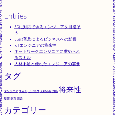
Entries
5Gに対応できるエンジニアを目指そ
う
5Gの普及によるビジネスへの影響
IoTエンジニアの将来性
ネットワークエンジニアに求められ
るスキル
人材不足と優れたエンジニアの需要
タグ
将来性
エンジニア
スキル
ビジネス
人材不足
対応
影響
教育
需要
カテゴリー