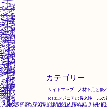
カテゴリー
カテゴリーなし
サイトマップ
人材不足と優
IoTエンジニアの将来性
5G
© 