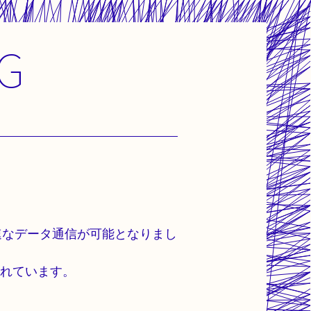
G
高速なデータ通信が可能となりまし
されています。